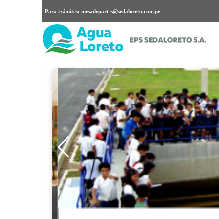
Para trámites: mesadepartes@sedaloreto.com.pe