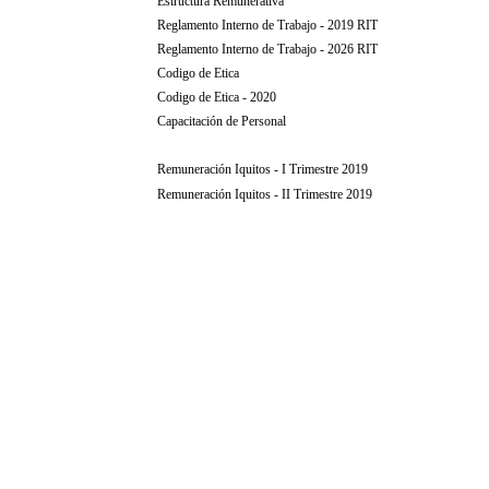
................
Estructura Remunerativa
................
Reglamento Interno de Trabajo - 2019 RIT
................
Reglamento Interno de Trabajo - 2026 RIT
................
Codigo de Etica
................
Codigo de Etica - 2020
................
Capacitación de Personal
.
................
Remuneración Iquitos - I Trimestre 2019
................
Remuneración Iquitos - II Trimestre 2019
................
...