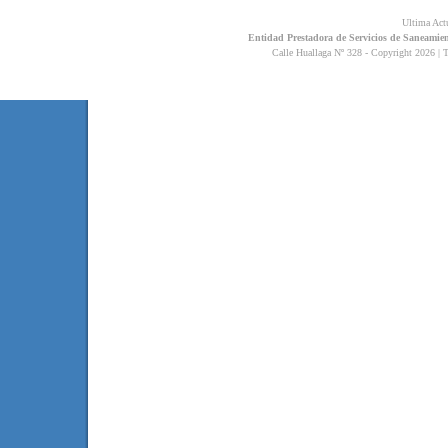
Ultima Actu
Entidad Prestadora de Servicios de Saneamient
Calle Huallaga Nº 328 - Copyright 2026 | 