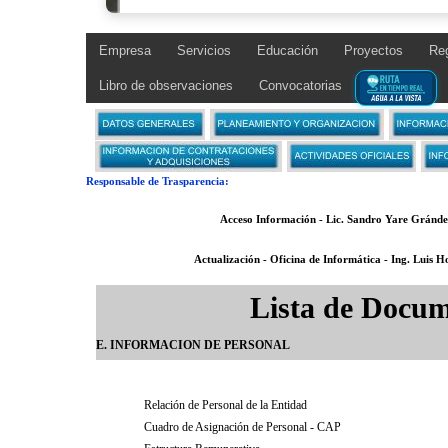
Empresa
Servicios
Educación
Proyectos
Reg
Libro de observaciones
Convocatorias
.
.
Responsable de Trasparencia:
Acceso Información - Lic. Sandro Yare Grández
Actualización - Oficina de Informática - Ing. Luis 
Lista de Docum
E. INFORMACION DE PERSONAL
................
Relación de Personal de la Entidad
................
Cuadro de Asignación de Personal - CAP