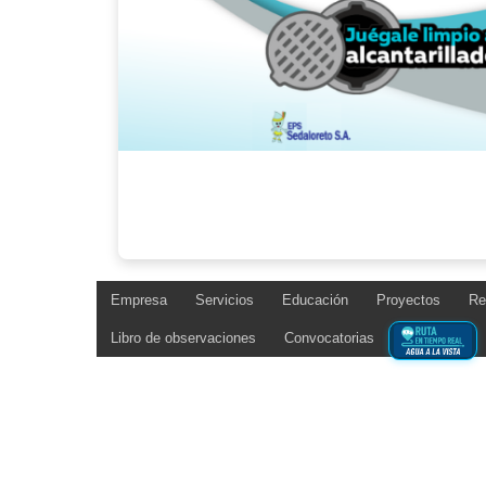
Empresa
Servicios
Educación
Proyectos
Re
Libro de observaciones
Convocatorias