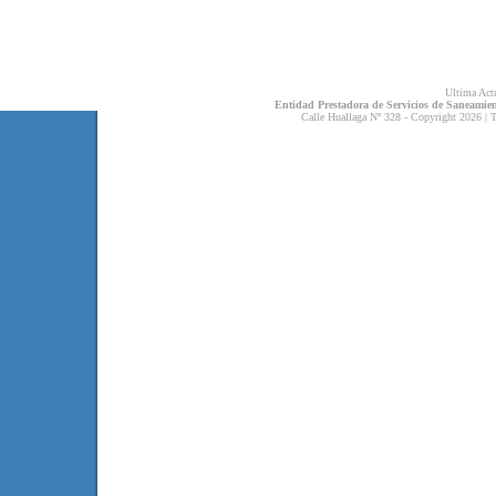
Ultima Actu
Entidad Prestadora de Servicios de Saneamient
Calle Huallaga Nº 328 - Copyright 2026 | 